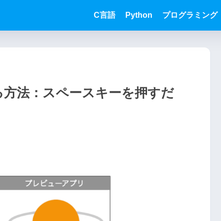
C言語
Python
プログラミング
する方法：スペースキーを押すだ