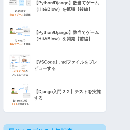
【Python/Django】数当てゲーム
（Hit&Blow）を拡張【後編】
【Python/Django】数当てゲーム
（Hit&Blow）を開発【前編】
【VSCode】.mdファイルをプレ
ビューする
【Django入門２２】テストを実施
する