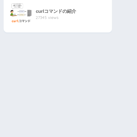
curlコマンドの紹介
27345 views