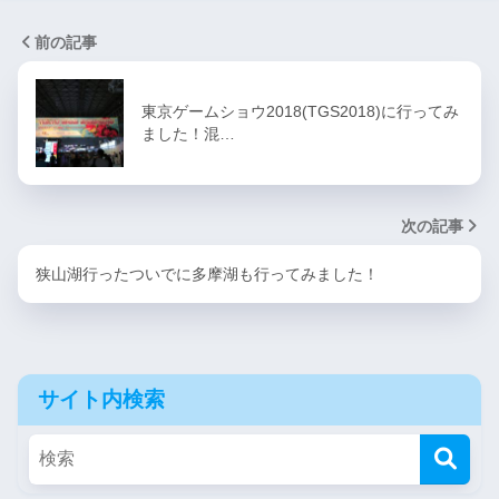
前の記事
東京ゲームショウ2018(TGS2018)に行ってみ
ました！混…
次の記事
狭山湖行ったついでに多摩湖も行ってみました！
サイト内検索