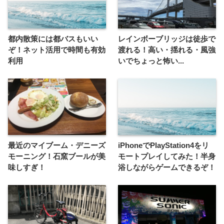
都内散策には都バスもいい
レインボーブリッジは徒歩で
ぞ！ネット活用で時間も有効
渡れる！高い・揺れる・風強
利用
いでちょっと怖い...
最近のマイブーム・デニーズ
iPhoneでPlayStation4をリ
モーニング！石窯ブールが美
モートプレイしてみた！半身
味しすぎ！
浴しながらゲームできるぞ！