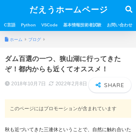
だえうホームページ
C言語
Python
VSCode
基本情報技術者試験
お問い合わせ
ホーム
ブログ
ダム百選の一つ、狭山湖に行ってきた
ぞ！都内からも近くてオススメ！
2018年10月7日
2022年2月8日
このページにはプロモーションが含まれています
秋も近づいてきた三連休ということで、自然に触れ合いた