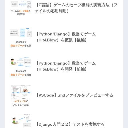
【C言語】ゲームのセーブ機能の実現方法（フ
ァイルの応用利用）
【Python/Django】数当てゲーム
（Hit&Blow）を拡張【後編】
【Python/Django】数当てゲーム
（Hit&Blow）を開発【前編】
【VSCode】.mdファイルをプレビューする
【Django入門２２】テストを実施する