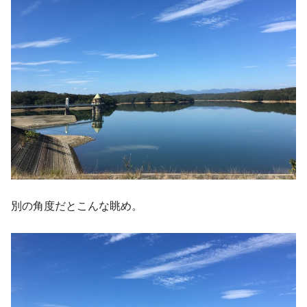
別の角度だとこんな眺め。