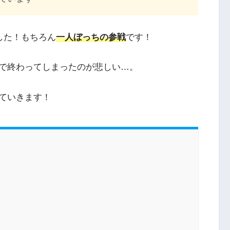
した！もちろん
一人ぼっちの参戦
です！
で終わってしまったのが悲しい…。
ていきます！