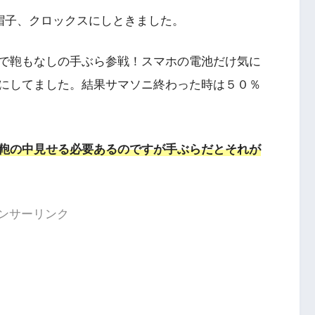
帽子、クロックスにしときました。
で鞄もなしの手ぶら参戦！スマホの電池だけ気に
にしてました。結果サマソニ終わった時は５０％
鞄の中見せる必要あるのですが手ぶらだとそれが
ンサーリンク