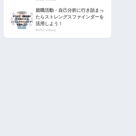
就職活動・自己分析に行き詰まっ
たらストレングスファインダーを
活用しよう！
4692 views