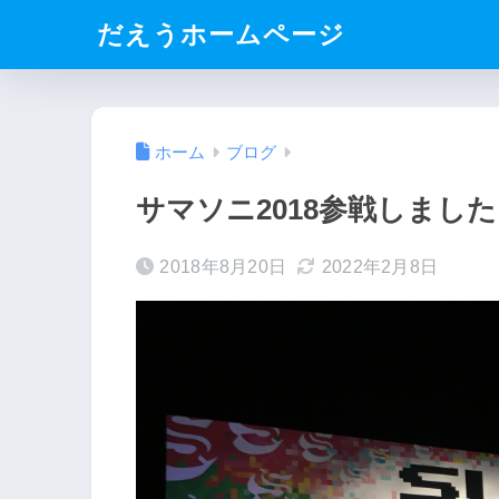
だえうホームページ
ホーム
ブログ
サマソニ2018参戦しまし
2018年8月20日
2022年2月8日