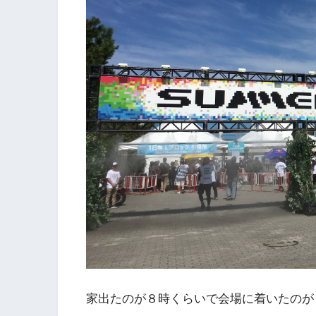
家出たのが８時くらいで会場に着いたのが