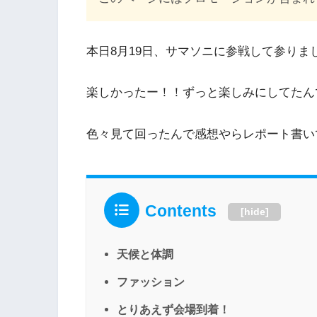
本日8月19日、サマソニに参戦して参りま
楽しかったー！！ずっと楽しみにしてたん
色々見て回ったんで感想やらレポート書い
Contents
[
hide
]
天候と体調
ファッション
とりあえず会場到着！