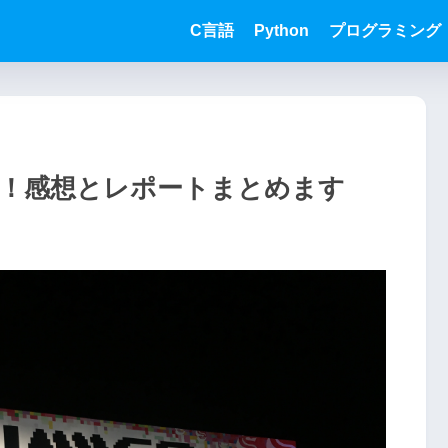
C言語
Python
プログラミング
た！感想とレポートまとめます