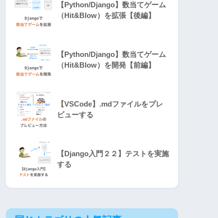
【Python/Django】数当てゲーム
（Hit&Blow）を拡張【後編】
【Python/Django】数当てゲーム
（Hit&Blow）を開発【前編】
【VSCode】.mdファイルをプレ
ビューする
【Django入門２２】テストを実施
する