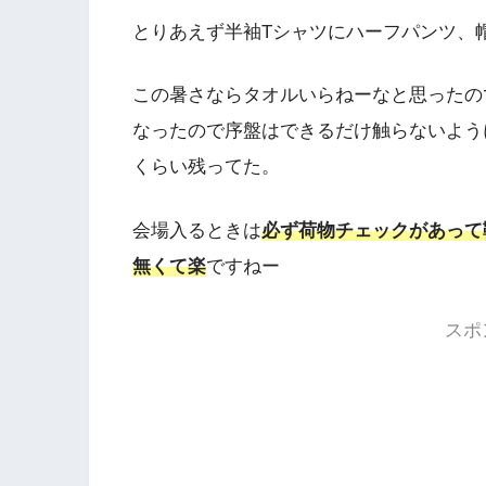
とりあえず半袖Tシャツにハーフパンツ、
この暑さならタオルいらねーなと思ったの
なったので序盤はできるだけ触らないよう
くらい残ってた。
会場入るときは
必ず荷物チェックがあって
無くて楽
ですねー
スポ