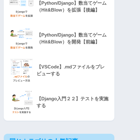
【Python/Django】数当てゲーム
（Hit&Blow）を拡張【後編】
【Python/Django】数当てゲーム
（Hit&Blow）を開発【前編】
【VSCode】.mdファイルをプレ
ビューする
【Django入門２２】テストを実施
する