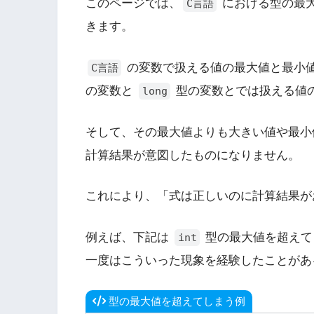
このページでは、
における型の最
C言語
きます。
の変数で扱える値の最大値と最小
C言語
の変数と
型の変数とでは扱える値
long
そして、その最大値よりも大きい値や最小
計算結果が意図したものになりません。
これにより、「式は正しいのに計算結果が
例えば、下記は
型の最大値を超えて
int
一度はこういった現象を経験したことがあ
型の最大値を超えてしまう例