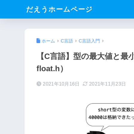
だえうホームページ
ホーム
C言語
C言語入門
【C言語】型の最大値と最小値を
float.h）
2021年10月16日
2021年11月23日