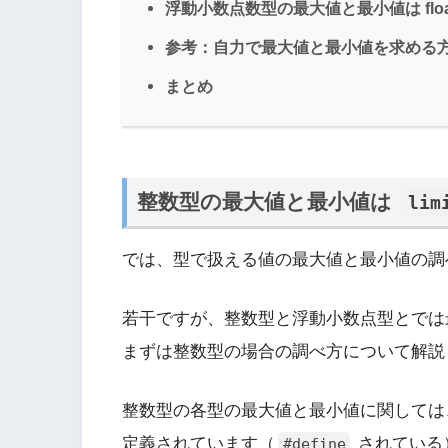
浮動小数点数型の最大値と最小値は flo
参考：自力で最大値と最小値を求める
まとめ
整数型の最大値と最小値は
lim
では、型で扱える値の最大値と最小値の調
若干ですが、整数型と浮動小数点型とでは
まずは整数型の場合の調べ方について解説
整数型の各型の最大値と最小値に関して
定義されています（
されている
#define