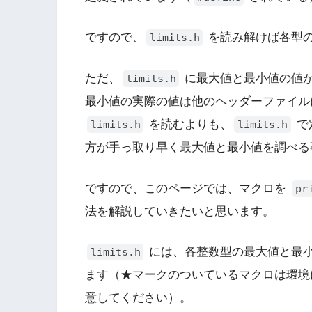
ですので、
を読み解けば各型
limits.h
ただ、
に最大値と最小値の値
limits.h
最小値の実際の値は他のヘッダーファイル
を読むよりも、
で
limits.h
limits.h
方が手っ取り早く最大値と最小値を調べる
ですので、このページでは、マクロを
pr
法を解説していきたいと思います。
には、各整数型の最大値と最
limits.h
ます（★マークのついているマクロは環境
意してください）。