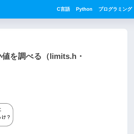
C言語
Python
プログラミング
調べる（limits.h・