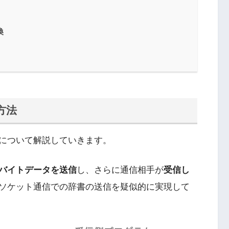
換
方法
について解説していきます。
バイトデータを送信
し、さらに通信相手が
受信し
ソケット通信での辞書の送信を疑似的に実現して