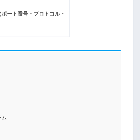
信（ポート番号・プロトコル・
ラム