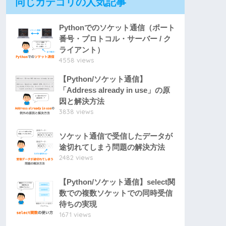
同じカテゴリの人気記事
Pythonでのソケット通信（ポート
番号・プロトコル・サーバー / ク
ライアント）
4558 views
【Python/ソケット通信】
「Address already in use」の原
因と解決方法
3838 views
ソケット通信で受信したデータが
途切れてしまう問題の解決方法
2482 views
【Python/ソケット通信】select関
数での複数ソケットでの同時受信
待ちの実現
1671 views