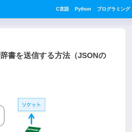
C言語
Python
プログラミング
で辞書を送信する方法（JSONの