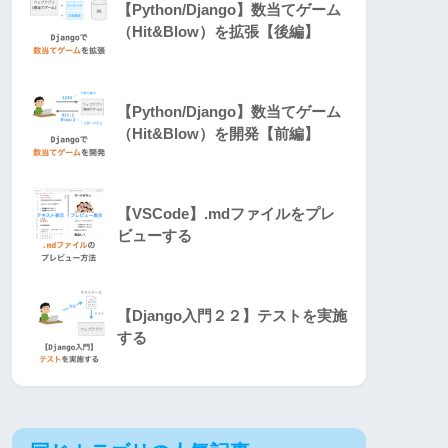
【Python/Django】数当てゲーム
（Hit&Blow）を拡張【後編】
【Python/Django】数当てゲーム
（Hit&Blow）を開発【前編】
【VSCode】.mdファイルをプレ
ビューする
【Django入門２２】テストを実施
する