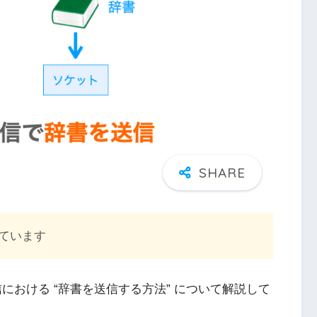
ています
信における “辞書を送信する方法” について解説して