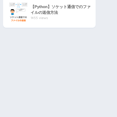
【Python】ソケット通信でのファ
イルの送信方法
1455 views