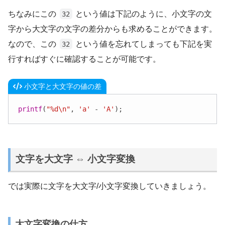
ちなみにこの
という値は下記のように、小文字の文
32
字から大文字の文字の差分からも求めることができます。
なので、この
という値を忘れてしまっても下記を実
32
行すればすぐに確認することが可能です。
小文字と大文字の値の差
printf
(
"%d\n"
, 
'a'
 - 
'A'
);
文字を大文字 ⇔ 小文字変換
では実際に文字を大文字/小文字変換していきましょう。
大文字変換の仕方