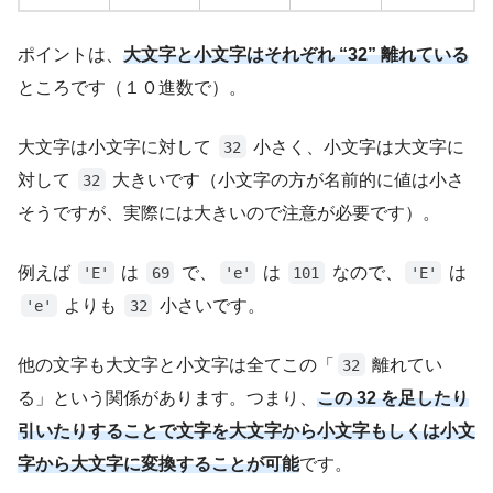
ポイントは、
大文字と小文字はそれぞれ “32” 離れている
ところです（１０進数で）。
大文字は小文字に対して
小さく、小文字は大文字に
32
対して
大きいです（小文字の方が名前的に値は小さ
32
そうですが、実際には大きいので注意が必要です）。
例えば
は
で、
は
なので、
は
'E'
69
'e'
101
'E'
よりも
小さいです。
'e'
32
他の文字も大文字と小文字は全てこの「
離れてい
32
る」という関係があります。つまり、
この 32 を足したり
引いたりすることで文字を大文字から小文字もしくは小文
字から大文字に変換することが可能
です。