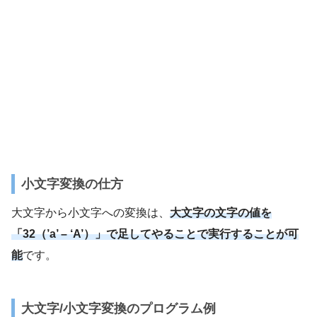
小文字変換の仕方
大文字から小文字への変換は、
大文字の文字の値を
「32（’a’ – ‘A’）」で足してやることで実行することが可
能
です。
大文字/小文字変換のプログラム例