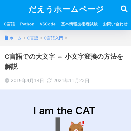
だえうホームページ
C言語
Python
VSCode
基本情報技術者試験
お問い合わせ
ホーム
C言語
C言語入門
C言語での大文字 ⇔ 小文字変換の方法を
解説
2019年4月14日
2021年11月23日