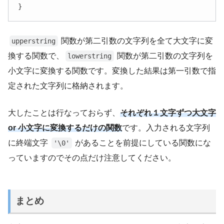
}
関数が第二引数の文字列を全て大文字に変
upperstring
換する関数で、
関数が第二引数の文字列を
lowerstring
小文字に変換する関数です。変換した結果は第一引数で指
定された文字列に格納されます。
大したことは行なっておらず、
それぞれ１文字ずつ大文字
or 小文字に変換するだけの関数
です。入力される文字列
に終端文字
があることを前提にしている関数にな
'\0'
っていますのでその点だけ注意してください。
まとめ