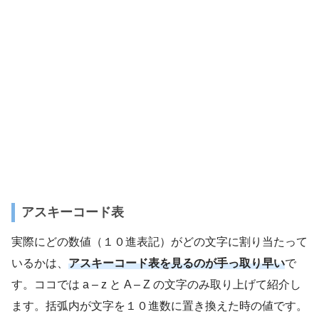
アスキーコード表
実際にどの数値（１０進表記）がどの文字に割り当たって
いるかは、
アスキーコード表を見るのが手っ取り早い
で
す。ココでは a – z と A – Z の文字のみ取り上げて紹介し
ます。括弧内が文字を１０進数に置き換えた時の値です。