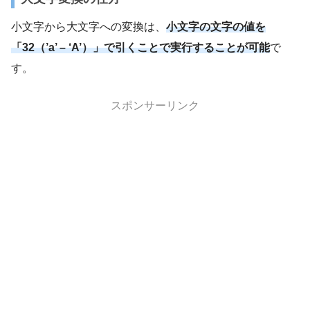
小文字から大文字への変換は、
小文字の文字の値を
「32（’a’ – ‘A’）」で引くことで実行することが可能
で
す。
スポンサーリンク