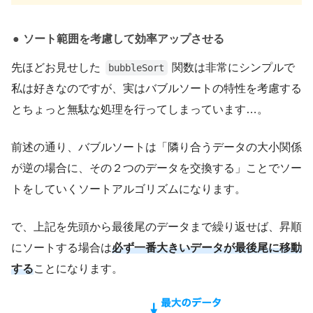
ソート範囲を考慮して効率アップさせる
先ほどお見せした
関数は非常にシンプルで
bubbleSort
私は好きなのですが、実はバブルソートの特性を考慮する
とちょっと無駄な処理を行ってしまっています…。
前述の通り、バブルソートは「隣り合うデータの大小関係
が逆の場合に、その２つのデータを交換する」ことでソー
トをしていくソートアルゴリズムになります。
で、上記を先頭から最後尾のデータまで繰り返せば、昇順
にソートする場合は
必ず一番大きいデータが最後尾に移動
する
ことになります。