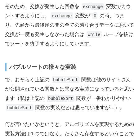
そのため、交換が発生した回数を
変数でカウ
exchange
ントするようにし、
変数が
の時、つま
exchange
0
り、先頭から最後尾の間の全ての隣り合うデータにおいて
交換が一度も発生しなかった場合は
ループを抜け
while
てソートを終了するようにしています。
バブルソートの様々な実装
で、おそらく上記の
関数は他のサイトさん
bubbleSort
が公開されている関数とは異なる実装になっていると思い
ます（私は上記の
関数が一番わかりやすい
bubbleSort
関数の実装だとは思っていますが…）。
bubbleSort
何が言いたいかというと、アルゴリズムを実現するための
実装方法は１つではなく、たくさん存在するということで