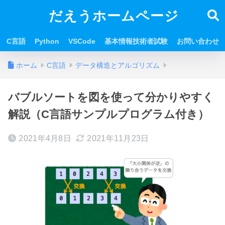
だえうホームページ
C言語
Python
VSCode
基本情報技術者試験
お問い合わせ
ホーム
C言語
データ構造とアルゴリズム
バブルソートを図を使って分かりやすく
解説（C言語サンプルプログラム付き）
2021年4月8日
2021年11月23日