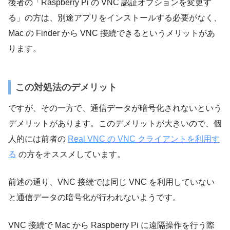
後者の「Raspberry Pi の VNC 認証オプションを変更す
る」の方は、別途アプリをインストールする必要がなく、
Mac の Finder から VNC 接続できるというメリットがあ
ります。
この対処法のデメリット
ですが、その一方で、通信データが暗号化されないという
デメリットがあります。このデメリットが大きいので、個
人的には前者の
Real VNC の VNC クライアントを利用す
る
の方をオススメしています。
前述の通り、VNC 接続では同じ VNC を利用していない
と通信データの暗号化が行われないようです。
VNC 接続で Mac から Raspberry Pi に遠隔操作を行う際