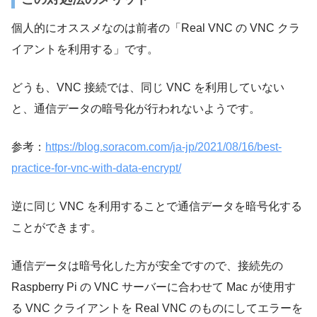
個人的にオススメなのは前者の「Real VNC の VNC クラ
イアントを利用する」です。
どうも、VNC 接続では、同じ VNC を利用していない
と、通信データの暗号化が行われないようです。
参考：
https://blog.soracom.com/ja-jp/2021/08/16/best-
practice-for-vnc-with-data-encrypt/
逆に同じ VNC を利用することで通信データを暗号化する
ことができます。
通信データは暗号化した方が安全ですので、接続先の
Raspberry Pi の VNC サーバーに合わせて Mac が使用す
る VNC クライアントを Real VNC のものにしてエラーを