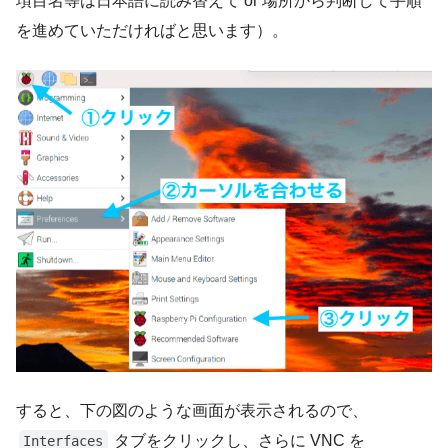
項目名等は日本語に読み替えて or 場所から判断して手順
を進めていただければと思います）。
すると、下の図のような画面が表示されるので、
タブをクリックし、さらに VNC を
Interfaces