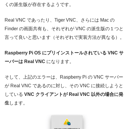
くの派生版が存在するようです。
Real VNC であったり、Tiger VNC、さらには Mac の
Finder の画面共有も、それぞれが VNC の派生版の１つと
言って良いと思います（それぞれで実装方法が異なる）。
Raspberry Pi OS にプリインストールされている VNC サ
ーバーは Real VNC
になります。
そして、上記のエラーは、Raspberry Pi の VNC サーバー
が Real VNC であるのに対し、その VNC に接続しようと
している
VNC クライアントが Real VNC 以外の場合に発
生
します。