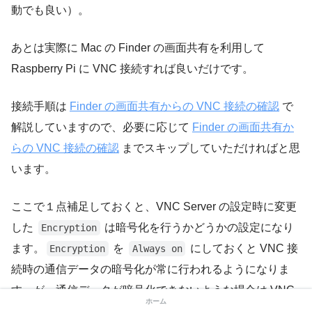
動でも良い）。
あとは実際に Mac の Finder の画面共有を利用して
Raspberry Pi に VNC 接続すれば良いだけです。
接続手順は
Finder の画面共有からの VNC 接続の確認
で
解説していますので、必要に応じて
Finder の画面共有か
らの VNC 接続の確認
までスキップしていただければと思
います。
ここで１点補足しておくと、VNC Server の設定時に変更
した
は暗号化を行うかどうかの設定になり
Encryption
ます。
を
にしておくと VNC 接
Encryption
Always on
続時の通信データの暗号化が常に行われるようになりま
す。が、通信データが暗号化できないような場合は VNC
ホーム
接続ができないようになってしまうようです。