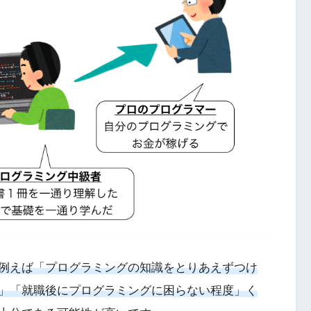
例えば「プログラミングの知識をとりあえずつけ
」「就職後にプログラミングに困らない程度」く