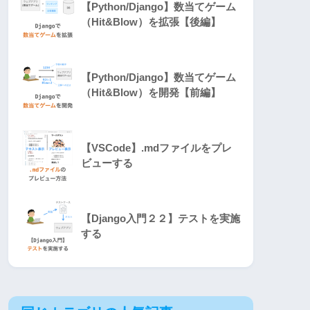
【Python/Django】数当てゲーム
（Hit&Blow）を拡張【後編】
【Python/Django】数当てゲーム
（Hit&Blow）を開発【前編】
【VSCode】.mdファイルをプレ
ビューする
【Django入門２２】テストを実施
する