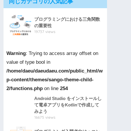
同じカテゴリの人気記事
プログラミングにおける三角関数
の重要性
19737 views
Warning
: Trying to access array offset on
value of type bool in
/home/daeu/daeudaeu.com/public_html/w
p-content/themes/sango-theme-child-
2/functions.php
on line
254
Android Studio をインストールし
て電卓アプリをKotlinで作成して
みよう
16675 views