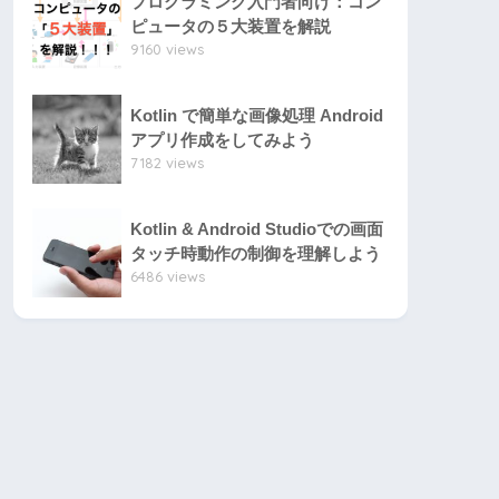
プログラミング入門者向け：コン
ピュータの５大装置を解説
9160 views
Kotlin で簡単な画像処理 Android
アプリ作成をしてみよう
7182 views
Kotlin & Android Studioでの画面
タッチ時動作の制御を理解しよう
6486 views