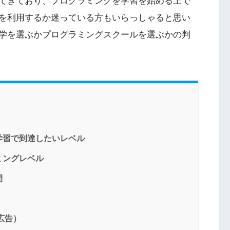
てきており、プログラミングを学習を始める上で
を利用するか迷っている方もいらっしゃると思い
学を選ぶかプログラミングスクールを選ぶかの判
学習で到達したいレベル
ミングレベル
間
広告）