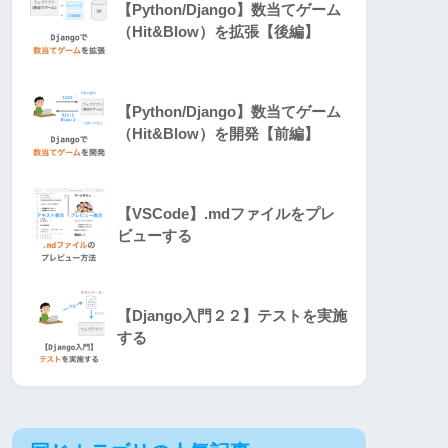
【Python/Django】数当てゲーム
（Hit&Blow）を拡張【後編】
【Python/Django】数当てゲーム
（Hit&Blow）を開発【前編】
【VSCode】.mdファイルをプレ
ビューする
【Django入門２２】テストを実施
する