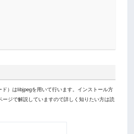
ド）はlibjpegを用いて行います。インストール方
ページで解説していますので詳しく知りたい方は読