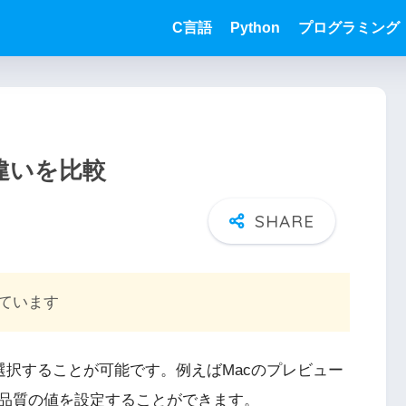
C言語
Python
プログラミング
違いを比較
ています
選択することが可能です。例えばMacのプレビュー
品質の値を設定することができます。