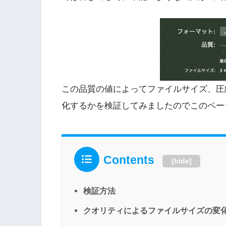
この品質の値によってファイルサイズ、圧
化するかを検証してみましたのでこのペー
Contents
[
hide
]
検証方法
クオリティによるファイルサイズの変