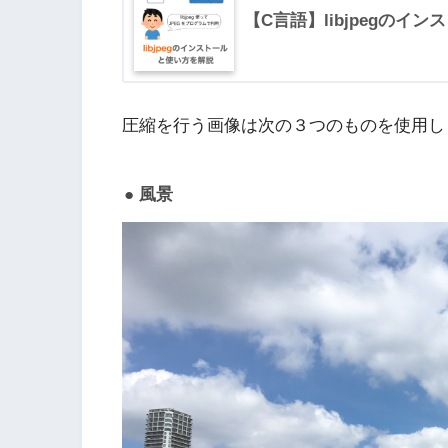
【C言語】libjpegのイ
圧縮を行う画像は次の３つのものを使用し
風景