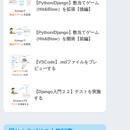
【Python/Django】数当てゲーム
（Hit&Blow）を拡張【後編】
【Python/Django】数当てゲーム
（Hit&Blow）を開発【前編】
【VSCode】.mdファイルをプレ
ビューする
【Django入門２２】テストを実施
する