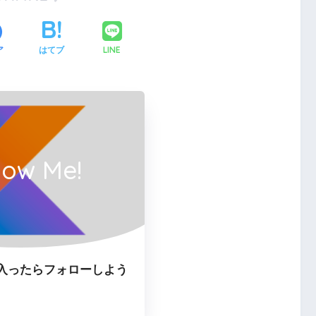
LINE
ア
はてブ
low Me!
入ったらフォローしよう