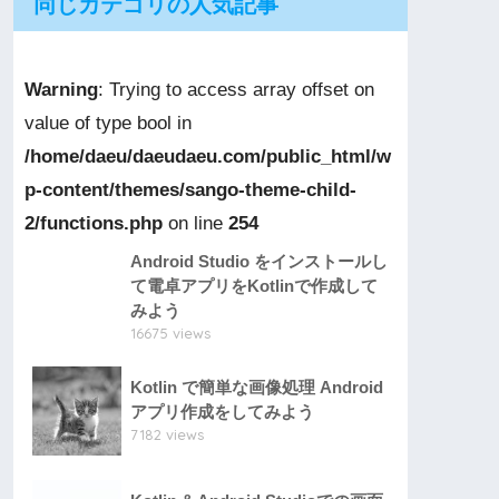
同じカテゴリの人気記事
Warning
: Trying to access array offset on
value of type bool in
/home/daeu/daeudaeu.com/public_html/w
p-content/themes/sango-theme-child-
2/functions.php
on line
254
Android Studio をインストールし
て電卓アプリをKotlinで作成して
みよう
16675 views
Kotlin で簡単な画像処理 Android
アプリ作成をしてみよう
7182 views