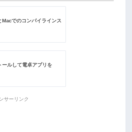
tlinとMacでのコンパイラインス
インストールして電卓アプリを
ンサーリンク