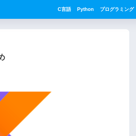
C言語
Python
プログラミング
め