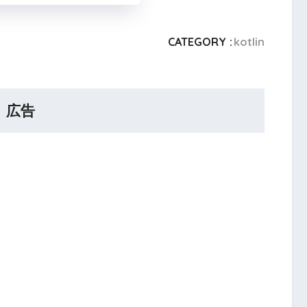
CATEGORY :
kotlin
広告