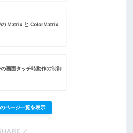
での Matrix と ColorMatrix
Studioでの画面タッチ時動作の制御
リのページ一覧を表示
SHARE