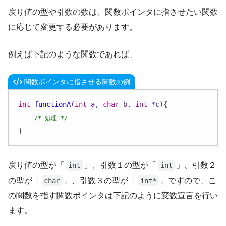
戻り値の型や引数の数は、関数ポインタに指させたい関数
に応じて変更する必要があります。
例えば下記のような関数であれば、
関数ポインタに指させる関数の例
int
functionA
(
int
 a, 
char
 b, 
int
 *c)
{

/* 処理 */
}
戻り値の型が「
」、引数１の型が「
」、引数２
int
int
の型が「
」、引数３の型が「
」ですので、こ
char
int*
の関数を指す関数ポインタは下記のように変数宣言を行い
ます。