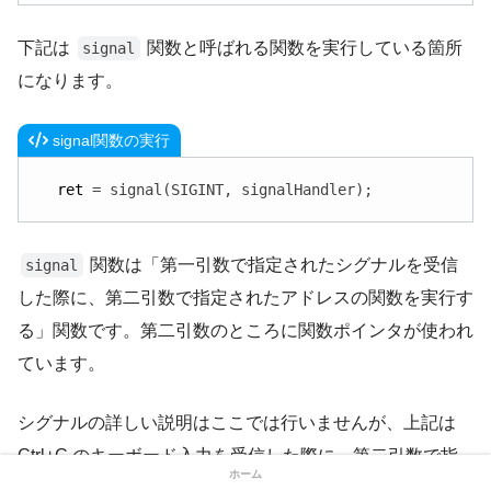
下記は
関数と呼ばれる関数を実行している箇所
signal
になります。
signal関数の実行
ret
 = signal(SIGINT, signalHandler);
関数は「第一引数で指定されたシグナルを受信
signal
した際に、第二引数で指定されたアドレスの関数を実行す
る」関数です。第二引数のところに関数ポインタが使われ
ています。
シグナルの詳しい説明はここでは行いませんが、上記は
Ctrl+C のキーボード入力を受信した際に、第二引数で指
ホーム
定されるアドレスの関数（つまり
関数）
signalHandler