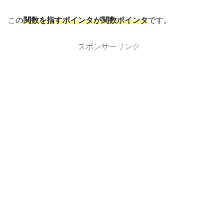
この
関数を指すポインタが関数ポインタ
です。
スポンサーリンク