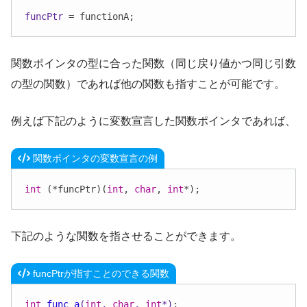
funcPtr
 = functionA;
関数ポインタの型に合った関数（同じ戻り値かつ同じ引数
の型の関数）であれば他の関数も指すことが可能です。
例えば下記のように変数宣言した関数ポインタであれば、
関数ポインタの変数宣言の例
int
 (*funcPtr)(
int
, 
char
, 
int
*);
下記のような関数を指させることができます。
funcPtrが指すことのできる関数
int
func_a
(
int
, 
char
, 
int
*)