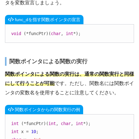
タを変数宣言しましょう。
func_dを指す関数ポインタの宣言
void
 (*funcPtr)(
char
, 
int
関数ポインタによる関数の実行
関数ポインタによる関数の実行は、通常の関数実行と同様
にして行うことが可能
です。ただし、関数名には関数ポイ
ンタの変数名を使用することに注意してください。
関数ポインタからの関数実行の例
int
 (*funcPtr)(
int
, 
char
, 
int
int
 x = 
10