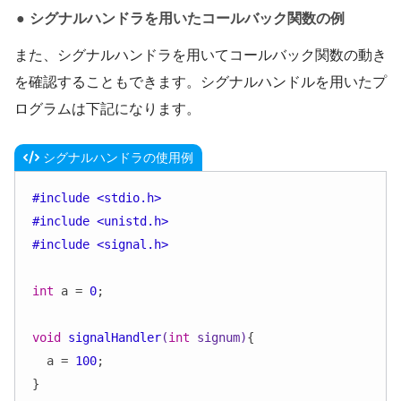
シグナルハンドラを用いたコールバック関数の例
また、シグナルハンドラを用いてコールバック関数の動き
を確認することもできます。シグナルハンドルを用いたプ
ログラムは下記になります。
シグナルハンドラの使用例
#
include
<stdio.h>
#
include
<unistd.h>
#
include
<signal.h>
int
 a = 
0
;

void
signalHandler
(
int
 signum)
{

  a = 
100
;

}
