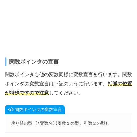
関数ポインタの宣言
関数ポインタも他の変数同様に変数宣言を行います。関数
ポインタの変数宣言は下記のように行います。
括弧の位置
が特殊ですので注意
してください。
関数ポインタの変数宣言
戻り値の型 (*変数名)(引数１の型, 引数２の型);