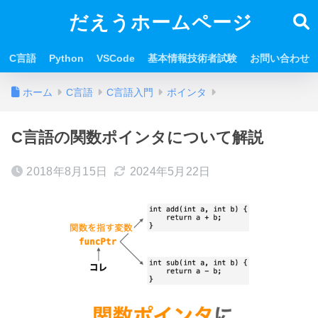
だえうホームページ
C言語
Python
VSCode
基本情報技術者試験
お問い合わせ
ホーム
C言語
C言語入門
ポインタ
C言語の関数ポインタについて解説
2018年8月15日
2024年5月22日