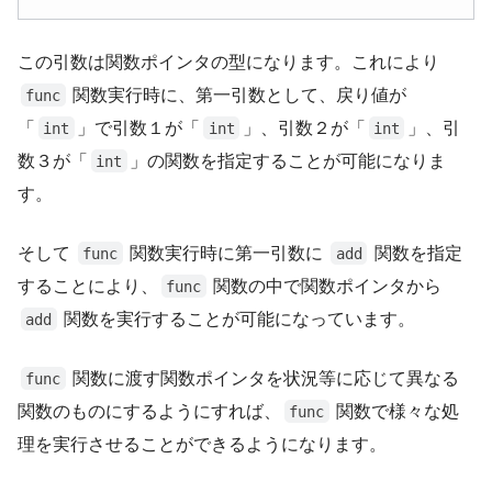
この引数は関数ポインタの型になります。これにより
関数実行時に、第一引数として、戻り値が
func
「
」で引数１が「
」、引数２が「
」、引
int
int
int
数３が「
」の関数を指定することが可能になりま
int
す。
そして
関数実行時に第一引数に
関数を指定
func
add
することにより、
関数の中で関数ポインタから
func
関数を実行することが可能になっています。
add
関数に渡す関数ポインタを状況等に応じて異なる
func
関数のものにするようにすれば、
関数で様々な処
func
理を実行させることができるようになります。