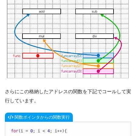
さらにこの格納したアドレスの関数を下記でコールして実
行しています。
関数ポインタからの関数実行
for
(i = 
0
; i < 
4
; i++){
