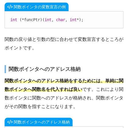
関数ポインタの変数宣言の例
int
 (*funcPtr)(
int
, 
char
, 
int
*);
関数の戻り値と引数の型に合わせて変数宣言するところが
ポイントです。
関数ポインタへのアドレス格納
関数ポインタへのアドレス格納をするためには、単純に関
数ポインタへ関数名を代入すれば良い
です。これにより関
数ポインタに関数へのアドレスが格納され、関数ポインタ
がその関数を指すことになります。
関数ポインタへのアドレス格納