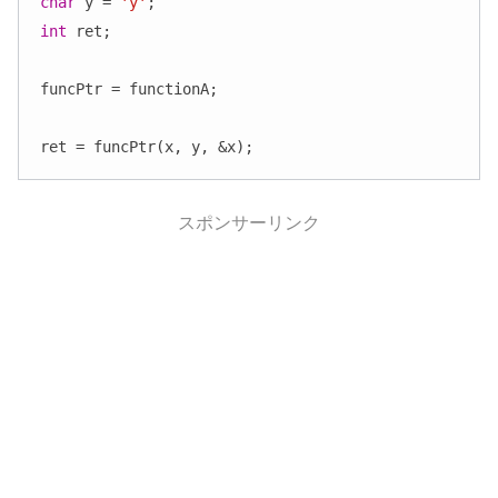
char
 y = 
'y'
int
 ret;

funcPtr = functionA;

スポンサーリンク