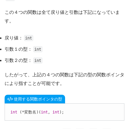
この４つの関数は全て戻り値と引数は下記になっていま
す。
戻り値：
int
引数１の型：
int
引数２の型：
int
したがって、上記の４つの関数は下記の型の関数ポインタ
により指すことが可能です。
使用する関数ポインタの型
int
 (*変数名)(
int
, 
int
);