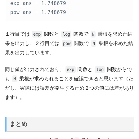
exp_ans = 1.748679

pow_ans = 1.748679
１行目では
関数と
関数で
乗根を求めた結
exp
log
N
果を出力し、２行目では
関数で
乗根を求めた結
pow
N
果を出力しています。
同じ値が出力されており、
関数と
関数からで
exp
log
も
乗根が求められることを確認できると思います（た
N
だし、実際には誤差が発生するため２つの値には差があり
ます）。
まとめ