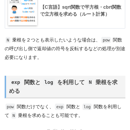
【C言語】sqrt関数で平方根・cbrt関数
で立方根を求める（ルート計算）
乗根を２つとも表示したいような場合は、
関数
N
pow
の呼び出し側で返却値の符号を反転するなどの処理が別途
必要になります。
関数と
を利用して
乗根を求
exp
log
N
める
関数だけでなく、
関数と
関数を利用し
pow
exp
log
て
乗根を求めることも可能です。
N