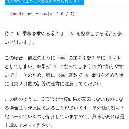
powで正常にN乗根が求められる例２
double
 ans = 
pow
(x, 
1.0
 / 
7
);
特に
乗根を求める場合は、
を整数とする場合が多
N
N
いと思います。
この場合、前述のように
の第２引数を単に
pow
1 / N
としてしまい、結果が
になってしまうバグに陥りやす
1
いです。そのため、特に
関数で
乗根を求める際
pow
N
には第２引数の計算の仕方に注意してください。
この例のように、C言語で計算結果が意図しないものにな
る場合は型が原因であることが多いです。その他の例も下
記ページでいくつか紹介していますので、興味があれば是
非読んでみてください。