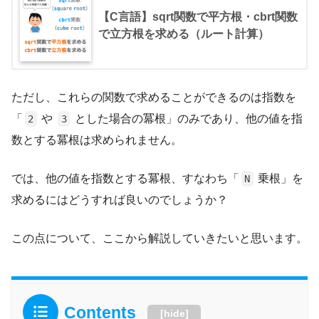
【C言語】sqrt関数で平方根・cbrt関数
で立方根を求める（ルート計算）
ただし、これらの関数で求めることができるのは指数を
「
や
とした場合の冪根」のみであり、他の値を指
2
3
数とする冪根は求められません。
では、他の値を指数とする冪根、すなわち「
乗根」を
N
求めるにはどうすれば良いのでしょうか？
この点について、ここから解説していきたいと思います。
Contents
[
hide
]