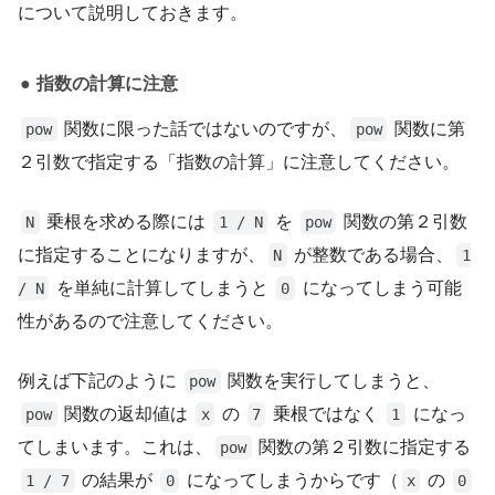
について説明しておきます。
指数の計算に注意
関数に限った話ではないのですが、
関数に第
pow
pow
２引数で指定する「指数の計算」に注意してください。
乗根を求める際には
を
関数の第２引数
N
1 / N
pow
に指定することになりますが、
が整数である場合、
N
1
を単純に計算してしまうと
になってしまう可能
/ N
0
性があるので注意してください。
例えば下記のように
関数を実行してしまうと、
pow
関数の返却値は
の
乗根ではなく
になっ
pow
x
7
1
てしまいます。これは、
関数の第２引数に指定する
pow
の結果が
になってしまうからです（
の
1 / 7
0
x
0