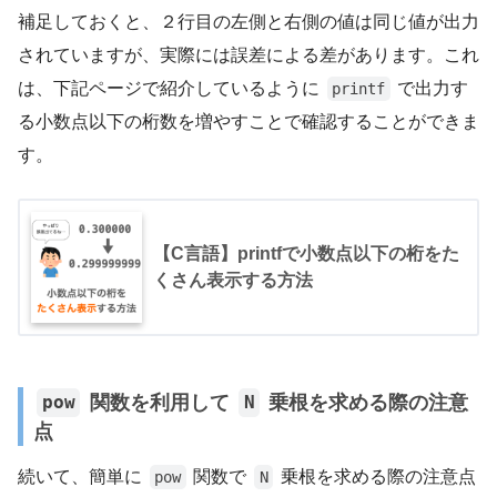
補足しておくと、２行目の左側と右側の値は同じ値が出力
されていますが、実際には誤差による差があります。これ
は、下記ページで紹介しているように
で出力す
printf
る小数点以下の桁数を増やすことで確認することができま
す。
【C言語】printfで小数点以下の桁をた
くさん表示する方法
関数を利用して
乗根を求める際の注意
pow
N
点
続いて、簡単に
関数で
乗根を求める際の注意点
pow
N