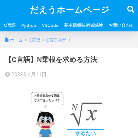
だえうホームページ
C言語
Python
VSCode
基本情報技術者試験
お問い合わせ
ホーム
C言語
C言語入門
【C言語】N乗根を求める方法
2022年4月11日