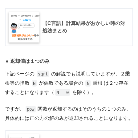
【C言語】計算結果がおかしい時の対
処法まとめ
返却値は１つのみ
下記ページの
の解説でも説明していますが、２乗
sqrt
根等の指数
が偶数である場合の
乗根 は２つ存在
N
N
することになります（
を除く）。
N = 0
ですが、
関数が返却するのはそのうちの１つのみ、
pow
具体的には正の方の解のみが返却されることになります。