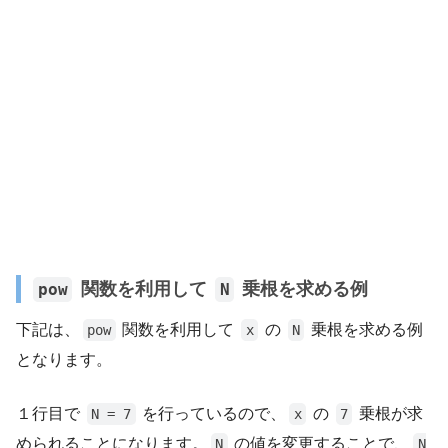
関数を利用して
乗根を求める例
pow
N
下記は、
関数を利用して
の
乗根を求める例
pow
x
N
となります。
１行目で
を行っているので、
の
乗根が求
N = 7
x
7
められることになります。
の値を変更することで、
N
N