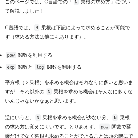
このページでは、C言語での「
乗根の求め方」につい
N
て解説しました！
C言語では、
乗根は下記によって求めることが可能で
N
す（求める方法は他にもあります）。
関数を利用する
pow
関数と
関数を利用する
exp
log
平方根（２乗根）を求める機会はそれなりに多いと思いま
すが、それ以外の
乗根を求める機会はそんなに多くな
N
いんじゃないかなぁと思います。
逆にいうと、
乗根を求める機会が少ない分、
乗根
N
N
の求め方は覚えにくいです。とりあえず、
関数で冪
pow
乗だけでなく冪根も求めることができることは頭の隅にで