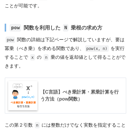
ことが可能です。
関数を利用した
乗根の求め方
pow
N
関数の詳細は下記ページで解説していますが、要は
pow
冪乗（べき乗）を求める関数であり、
を実行
pow(x, n)
することで
の
乗の値を返却値として得ることがで
x
n
きます。
【C言語】べき乗計算・累乗計算を行
う方法（pow関数）
この第２引数
には整数だけでなく実数を指定すること
n