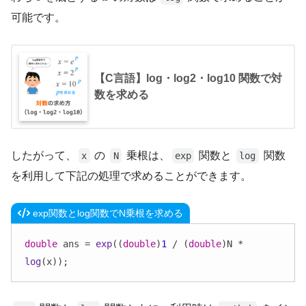
可能です。
【C言語】log・log2・log10 関数で対
数を求める
したがって、
の
乗根は、
関数と
関数
x
N
exp
log
を利用して下記の処理で求めることができます。
exp関数とlog関数でN乗根を求める
double
 ans = 
exp
((
double
)
1
 / (
double
)N * 
log
(x));