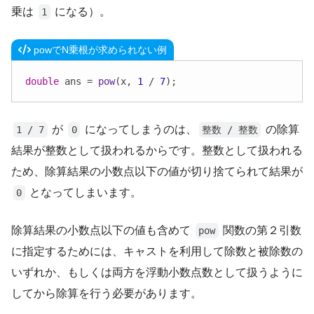
乗は
になる）。
1
powでN乗根が求められない例
double
 ans = 
pow
(x, 
1
 / 
7
);
が
になってしまうのは、
の除算
1 / 7
0
整数 / 整数
結果が整数として扱われるからです。整数として扱われる
ため、除算結果の小数点以下の値が切り捨てられて結果が
となってしまいます。
0
除算結果の小数点以下の値も含めて
関数の第２引数
pow
に指定するためには、キャストを利用して除数と被除数の
いずれか、もしくは両方を浮動小数点数として扱うように
してから除算を行う必要があります。