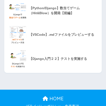
【Python/Django】数当てゲーム
（Hit&Blow）を開発【前編】
【VSCode】.mdファイルをプレビューする
【Django入門２２】テストを実施する
HOME